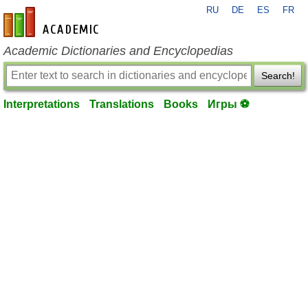
RU
DE
ES
FR
en-academic.com
Academic Dictionaries and Encyclopedias
Search!
Interpretations
Translations
Books
Игры ⚽